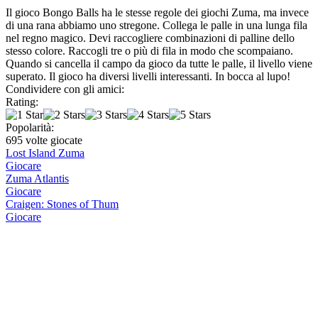
Il gioco Bongo Balls ha le stesse regole dei giochi Zuma, ma invece
di una rana abbiamo uno stregone. Collega le palle in una lunga fila
nel regno magico. Devi raccogliere combinazioni di palline dello
stesso colore. Raccogli tre o più di fila in modo che scompaiano.
Quando si cancella il campo da gioco da tutte le palle, il livello viene
superato. Il gioco ha diversi livelli interessanti. In bocca al lupo!
Condividere con gli amici:
Rating:
Popolarità:
695 volte giocate
Lost Island Zuma
Giocare
Zuma Atlantis
Giocare
Craigen: Stones of Thum
Giocare