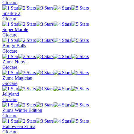
Giocare
Sparkle 2
Giocare
Super Marble
Giocare
Bongo Balls
Giocare
Zuma Nuovi
Giocare
Zuma Magician
Giocare
Jellyland
Giocare
Zuma Winter Edition
Giocare
Halloween Zuma
Giocare