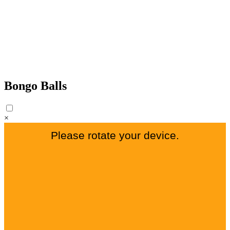
Bongo Balls
×