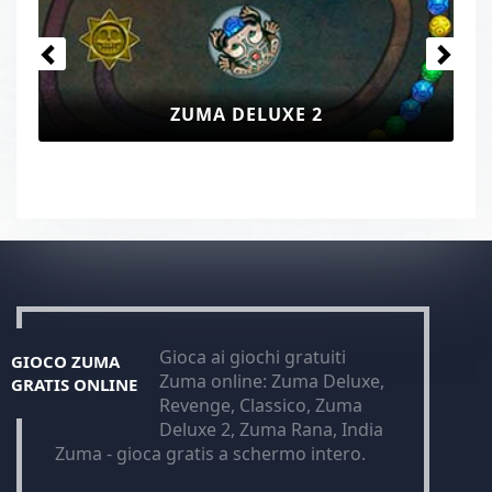
ZUMA DELUXE 2
Gioca ai giochi gratuiti
GIOCO ZUMA
Zuma online: Zuma Deluxe,
GRATIS ONLINE
Revenge, Classico, Zuma
Deluxe 2, Zuma Rana, India
Zuma - gioca gratis a schermo intero.