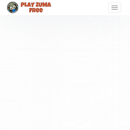
Toggle
naviga