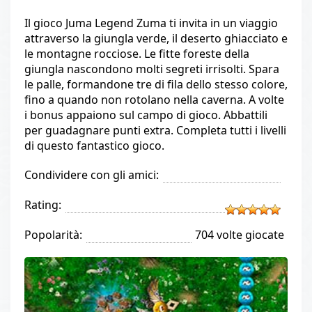
Il gioco Juma Legend Zuma ti invita in un viaggio
attraverso la giungla verde, il deserto ghiacciato e
le montagne rocciose. Le fitte foreste della
giungla nascondono molti segreti irrisolti. Spara
le palle, formandone tre di fila dello stesso colore,
fino a quando non rotolano nella caverna. A volte
i bonus appaiono sul campo di gioco. Abbattili
per guadagnare punti extra. Completa tutti i livelli
di questo fantastico gioco.
Condividere con gli amici:
Rating:
Popolarità:
704 volte giocate