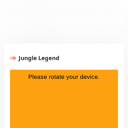
Jungle Legend