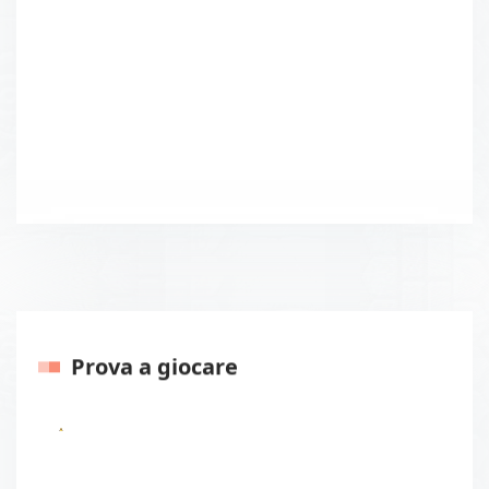
Prova a giocare
Precedenti
Prossi