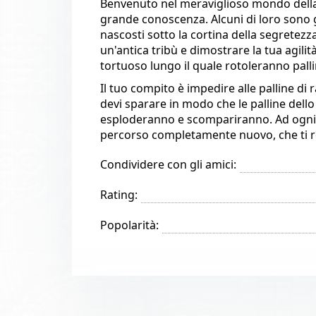
Benvenuto nel meraviglioso mondo della
grande conoscenza. Alcuni di loro sono g
nascosti sotto la cortina della segretezz
un'antica tribù e dimostrare la tua agilit
tortuoso lungo il quale rotoleranno palli
Il tuo compito è impedire alle palline di 
devi sparare in modo che le palline dello 
esploderanno e scompariranno. Ad ogni l
percorso completamente nuovo, che ti r
Condividere con gli amici:
Rating:
Popolarità: