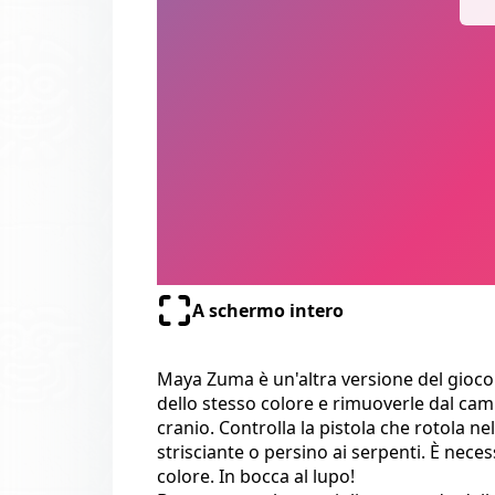
A schermo intero
Maya Zuma è un'altra versione del gioco 
dello stesso colore e rimuoverle dal camp
cranio. Controlla la pistola che rotola n
strisciante o persino ai serpenti. È neces
colore. In bocca al lupo!