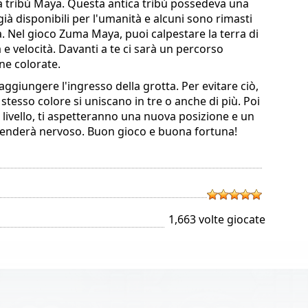
 tribù Maya. Questa antica tribù possedeva una
ià disponibili per l'umanità e alcuni sono rimasti
a. Nel gioco Zuma Maya, puoi calpestare la terra di
à e velocità. Davanti a te ci sarà un percorso
ne colorate.
raggiungere l'ingresso della grotta. Per evitare ciò,
stesso colore si uniscano in tre o anche di più. Poi
ivello, ti aspetteranno una nuova posizione e un
enderà nervoso. Buon gioco e buona fortuna!
1,663 volte giocate