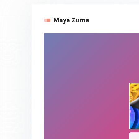
Maya Zuma