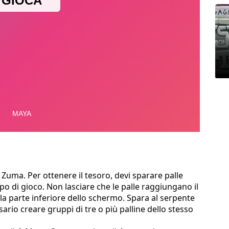
Zuma. Per ottenere il tesoro, devi sparare palle
o di gioco. Non lasciare che le palle raggiungano il
ella parte inferiore dello schermo. Spara al serpente
sario creare gruppi di tre o più palline dello stesso