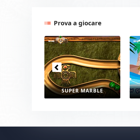
Prova a giocare
Precedenti
ZUMA MAGICIAN
J