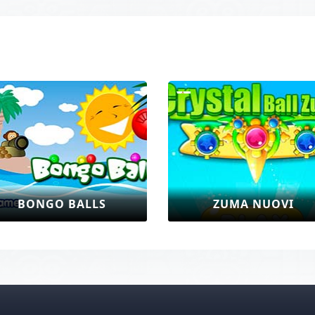
ELLYLAND
ZUMA WINTER EDITION