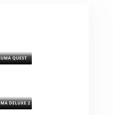
ZUMA QUEST
UMA DELUXE 2