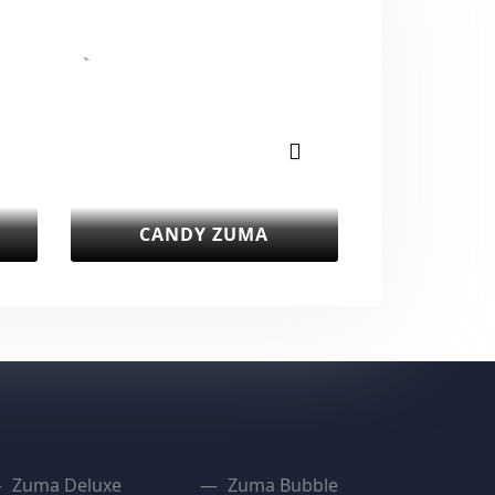
Prossimi
CANDY ZUMA
Zuma Deluxe
Zuma Bubble