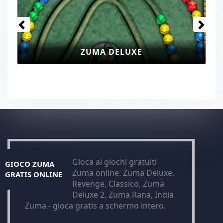
ZUMA DELUXE
Gioca ai giochi gratuiti
GIOCO ZUMA
Zuma online: Zuma Deluxe,
GRATIS ONLINE
Revenge, Classico, Zuma
Deluxe 2, Zuma Rana, India
Zuma - gioca gratis a schermo intero.