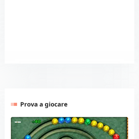
Prova a giocare
Precedenti
Prossi