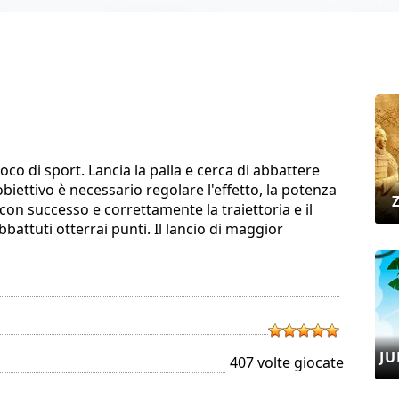
co di sport. Lancia la palla e cerca di abbattere
'obiettivo è necessario regolare l'effetto, la potenza
 con successo e correttamente la traiettoria e il
abbattuti otterrai punti. Il lancio di maggior
JU
407 volte giocate