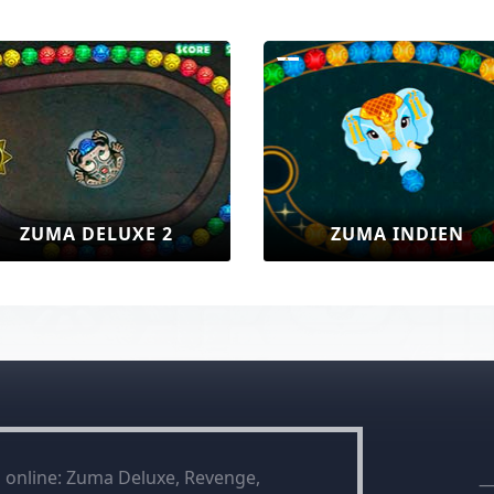
ZUMA DELUXE 2
ZUMA INDIEN
a online: Zuma Deluxe, Revenge,