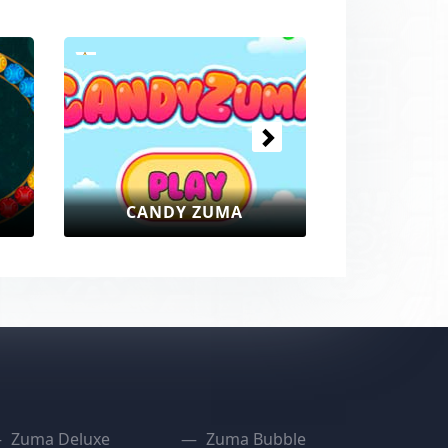
Prossimi
CANDY ZUMA
Zuma Deluxe
Zuma Bubble