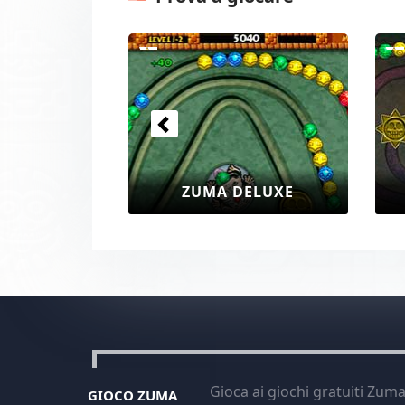
Precedenti
ZUMA DELUXE
Gioca ai giochi gratuiti Zum
GIOCO ZUMA