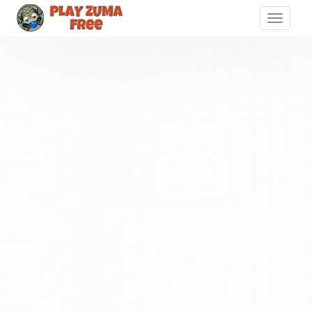
Toggle
naviga